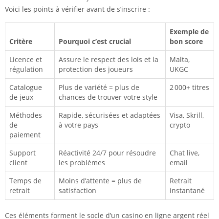
Voici les points à vérifier avant de s’inscrire :
Exemple de
Critère
Pourquoi c’est crucial
bon score
Licence et
Assure le respect des lois et la
Malta,
régulation
protection des joueurs
UKGC
Catalogue
Plus de variété = plus de
2 000+ titres
de jeux
chances de trouver votre style
Méthodes
Rapide, sécurisées et adaptées
Visa, Skrill,
de
à votre pays
crypto
paiement
Support
Réactivité 24/7 pour résoudre
Chat live,
client
les problèmes
email
Temps de
Moins d’attente = plus de
Retrait
retrait
satisfaction
instantané
Ces éléments forment le socle d’un casino en ligne argent réel