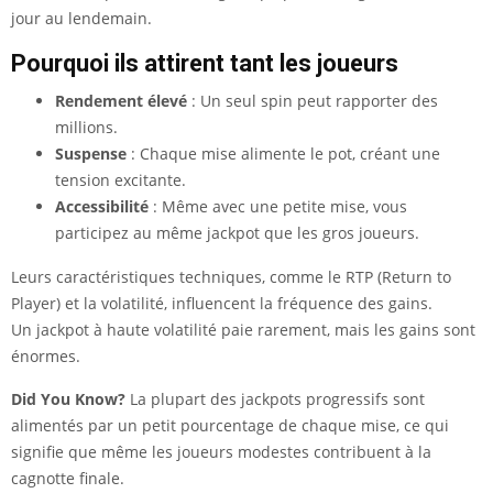
jour au lendemain.
Pourquoi ils attirent tant les joueurs
Rendement élevé
: Un seul spin peut rapporter des
millions.
Suspense
: Chaque mise alimente le pot, créant une
tension excitante.
Accessibilité
: Même avec une petite mise, vous
participez au même jackpot que les gros joueurs.
Leurs caractéristiques techniques, comme le RTP (Return to
Player) et la volatilité, influencent la fréquence des gains.
Un jackpot à haute volatilité paie rarement, mais les gains sont
énormes.
Did You Know?
La plupart des jackpots progressifs sont
alimentés par un petit pourcentage de chaque mise, ce qui
signifie que même les joueurs modestes contribuent à la
cagnotte finale.