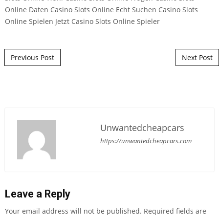
Post navigation
Previous Post
Next Post
Unwantedcheapcars
https://unwantedcheapcars.com
Leave a Reply
Your email address will not be published.
Required fields are