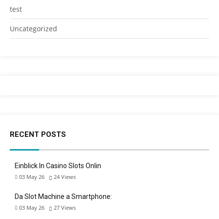
test
Uncategorized
RECENT POSTS
Einblick In Casino Slots Onlin
03 May 26
24
Views
Da Slot Machine a Smartphone:
03 May 26
27
Views