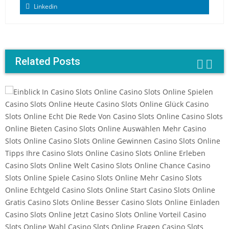
Linkedin
Related Posts