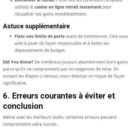
utilisez le
casino en ligne retrait instantané
pour
récupérer vos gains immédiatement.
Astuce supplémentaire
Fixez une limite de perte
avant de commencer. Cela vous
aide à jouer de façon responsable et à éviter les
dépassements de budget.
Did You Know?
De nombreux joueurs abandonnent leurs gains
parce qu’ils ne comprennent pas les exigences de mise. En
suivant les étapes ci‑dessus, vous réduisez ce risque de façon
significative.
6. Erreurs courantes à éviter et
conclusion
Même avec les meilleurs outils, certaines erreurs peuvent
compromettre votre succès.