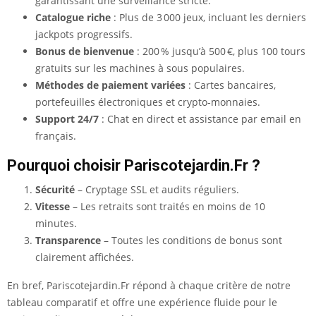
garantissant une surveillance stricte.
Catalogue riche
: Plus de 3 000 jeux, incluant les derniers
jackpots progressifs.
Bonus de bienvenue
: 200 % jusqu’à 500 €, plus 100 tours
gratuits sur les machines à sous populaires.
Méthodes de paiement variées
: Cartes bancaires,
portefeuilles électroniques et crypto‑monnaies.
Support 24/7
: Chat en direct et assistance par email en
français.
Pourquoi choisir Pariscotejardin.Fr ?
Sécurité
– Cryptage SSL et audits réguliers.
Vitesse
– Les retraits sont traités en moins de 10
minutes.
Transparence
– Toutes les conditions de bonus sont
clairement affichées.
En bref, Pariscotejardin.Fr répond à chaque critère de notre
tableau comparatif et offre une expérience fluide pour le