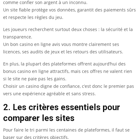
comme confier son argent à un inconnu.
Un site fiable protège vos données, garantit des paiements sûrs
et respecte les règles du jeu.
Les joueurs recherchent surtout deux choses : la sécurité et la
transparence.
Un bon casino en ligne avis vous montre clairement ses
licences, ses audits de jeux et les retours des utilisateurs.
En plus, la plupart des plateformes offrent aujourd’hui des
bonus casino en ligne attractifs, mais ces offres ne valent rien
si le site ne paie pas les gains.
Choisir un casino digne de confiance, c’est donc le premier pas
vers une expérience agréable et sans stress.
2. Les critères essentiels pour
comparer les sites
Pour faire le tri parmi les centaines de plateformes, il faut se
baser sur des critères objectifs.