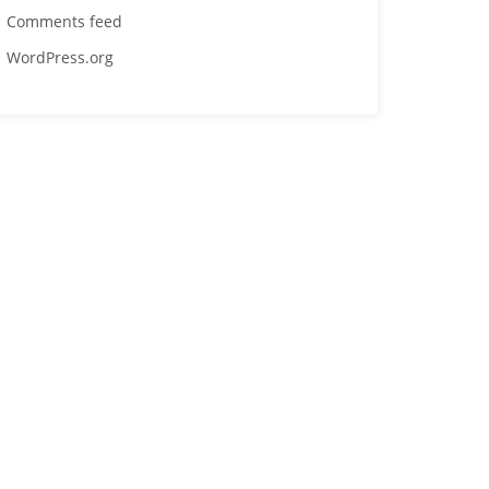
Comments feed
WordPress.org