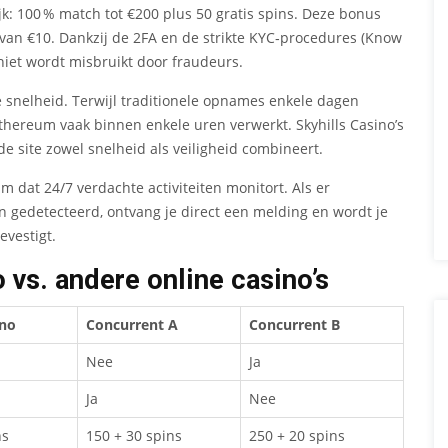
jk: 100 % match tot €200 plus 50 gratis spins. Deze bonus
van €10. Dankzij de 2FA en de strikte KYC‑procedures (Know
iet wordt misbruikt door fraudeurs.
 snelheid. Terwijl traditionele opnames enkele dagen
thereum vaak binnen enkele uren verwerkt. Skyhills Casino’s
de site zowel snelheid als veiligheid combineert.
am dat 24/7 verdachte activiteiten monitort. Als er
n gedetecteerd, ontvang je direct een melding en wordt je
evestigt.
o vs. andere online casino’s
ino
Concurrent A
Concurrent B
Nee
Ja
Ja
Nee
ns
150 + 30 spins
250 + 20 spins