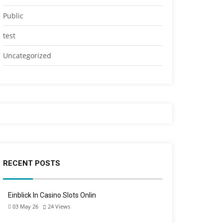
Public
test
Uncategorized
RECENT POSTS
Einblick In Casino Slots Onlin
03 May 26
24
Views