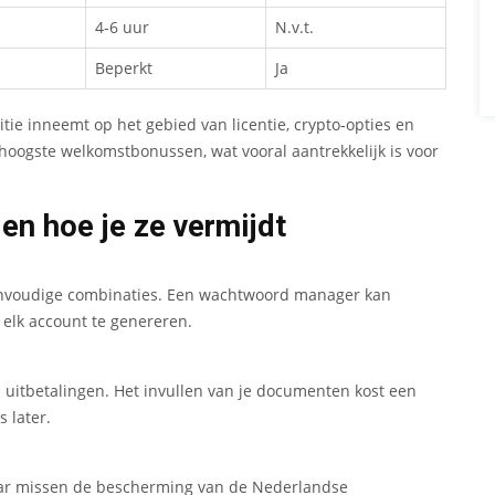
4‑6 uur
N.v.t.
Beperkt
Ja
sitie inneemt op het gebied van licentie, crypto‑opties en
 hoogste welkomstbonussen, wat vooral aantrekkelijk is voor
en hoe je ze vermijdt
eenvoudige combinaties. Een wachtwoord manager kan
elk account te genereren.
j uitbetalingen. Het invullen van je documenten kost een
 later.
aar missen de bescherming van de Nederlandse