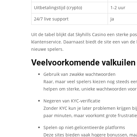
Uitbetalingstijd (crypto)
1‑2 uur
24/7 live support
Ja
Uit de tabel blijkt dat Skyhills Casino een sterke po
klantenservice. Daarnaast biedt de site een van de
nieuwe spelers.
Veelvoorkomende valkuilen 
Gebruik van zwakke wachtwoorden
Raar, maar veel spelers kiezen nog steeds 
helpen om sterke, unieke wachtwoorden voor 
Negeren van KYC‑verificatie
Zonder KYC kun je later problemen krijgen bi
paar minuten, maar voorkomt grote frustraties
Spelen op niet‑gelicentieerde platforms
Deze sites bieden vaak hogere bonussen, m