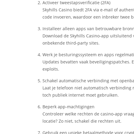
Activeer tweestapsverificatie (2FA)
Skyhills Casino biedt 2FA via e‑mail of auth
code invoeren, waardoor een inbreker twee b
Installeer alleen apps van betrouwbare bron
Download de Skyhills Casino‑app uitsluitend v
onbekende third‑party sites.
Werk je besturingssysteem en apps regelmati
Updates bevatten vaak beveiligingspatches. 
exploits.
Schakel automatische verbinding met openbar
Laat je telefoon niet automatisch verbindin
toch publiek internet moet gebruiken.
Beperk app‑machtigingen
Controleer welke rechten de casino‑app vraagt
locatie? Zo niet, schakel die rechten uit.
Gebruik een unieke betaalmethode voor cryp