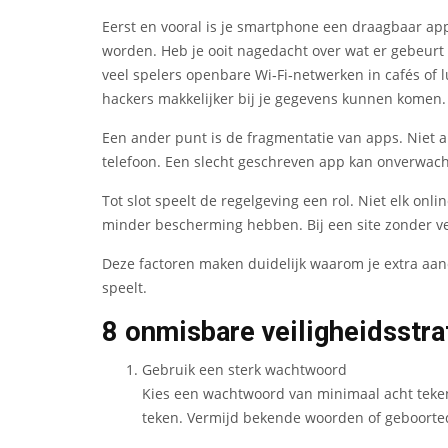
Eerst en vooral is je smartphone een draagbaar app
worden. Heb je ooit nagedacht over wat er gebeurt
veel spelers openbare Wi‑Fi‑netwerken in cafés of 
hackers makkelijker bij je gegevens kunnen komen.
Een ander punt is de fragmentatie van apps. Niet a
telefoon. Een slecht geschreven app kan onverwacht
Tot slot speelt de regelgeving een rol. Niet elk onl
minder bescherming hebben. Bij een site zonder ver
Deze factoren maken duidelijk waarom je extra aa
speelt.
8 onmisbare veiligheidsstr
Gebruik een sterk wachtwoord
Kies een wachtwoord van minimaal acht tekens,
teken. Vermijd bekende woorden of geboorte