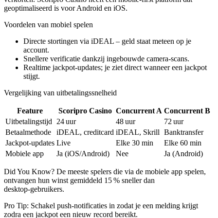
geoptimaliseerd is voor Android en iOS.
Voordelen van mobiel spelen
Directe stortingen via iDEAL – geld staat meteen op je
account.
Snellere verificatie dankzij ingebouwde camera‑scans.
Realtime jackpot‑updates; je ziet direct wanneer een jackpot
stijgt.
Vergelijking van uitbetalingssnelheid
Feature
Scoripro Casino
Concurrent A
Concurrent B
Uitbetalingstijd
24 uur
48 uur
72 uur
Betaalmethode
iDEAL, creditcard
iDEAL, Skrill
Banktransfer
Jackpot‑updates
Live
Elke 30 min
Elke 60 min
Mobiele app
Ja (iOS/Android)
Nee
Ja (Android)
Did You Know? De meeste spelers die via de mobiele app spelen,
ontvangen hun winst gemiddeld 15 % sneller dan
desktop‑gebruikers.
Pro Tip: Schakel push‑notificaties in zodat je een melding krijgt
zodra een jackpot een nieuw record bereikt.