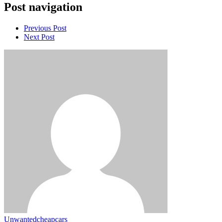
Post navigation
Previous Post
Next Post
Unwantedcheapcars