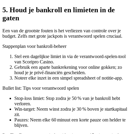
5. Houd je bankroll en limieten in de
gaten
Een van de grootste fouten is het verliezen van controle over je
budget. Zelfs met grote jackpots is verantwoord spelen cruciaal.
Stappenplan voor bankroll‑beheer
Stel een dagelijkse limiet in via de verantwoord‑spelen‑tool
van Scoripro Casino.
Gebruik een aparte bankrekening voor online gokken; zo
houd je je privé‑financiën gescheiden.
Noteer elke inzet in een simpel spreadsheet of notitie‑app.
Bullet list: Tips voor verantwoord spelen
Stop‑loss limiet: Stop zodra je 50 % van je bankroll hebt
verloren.
Win‑target: Neem winst zodra je 30 % boven je startkapitaal
zit.
Pauzes: Neem elke 60 minuut een korte pauze om helder te
blijven.