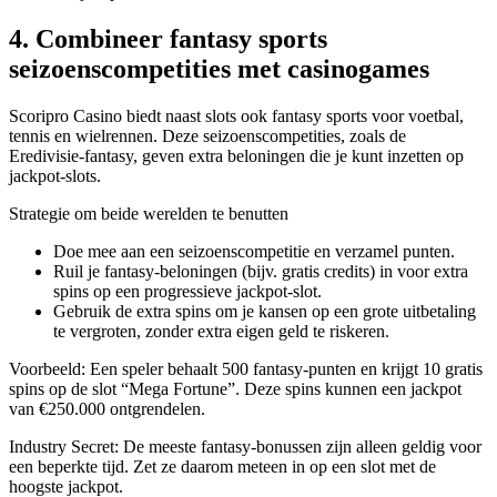
4. Combineer fantasy sports
seizoenscompetities met casinogames
Scoripro Casino biedt naast slots ook fantasy sports voor voetbal,
tennis en wielrennen. Deze seizoenscompetities, zoals de
Eredivisie‑fantasy, geven extra beloningen die je kunt inzetten op
jackpot‑slots.
Strategie om beide werelden te benutten
Doe mee aan een seizoenscompetitie en verzamel punten.
Ruil je fantasy‑beloningen (bijv. gratis credits) in voor extra
spins op een progressieve jackpot‑slot.
Gebruik de extra spins om je kansen op een grote uitbetaling
te vergroten, zonder extra eigen geld te riskeren.
Voorbeeld: Een speler behaalt 500 fantasy‑punten en krijgt 10 gratis
spins op de slot “Mega Fortune”. Deze spins kunnen een jackpot
van €250.000 ontgrendelen.
Industry Secret: De meeste fantasy‑bonussen zijn alleen geldig voor
een beperkte tijd. Zet ze daarom meteen in op een slot met de
hoogste jackpot.