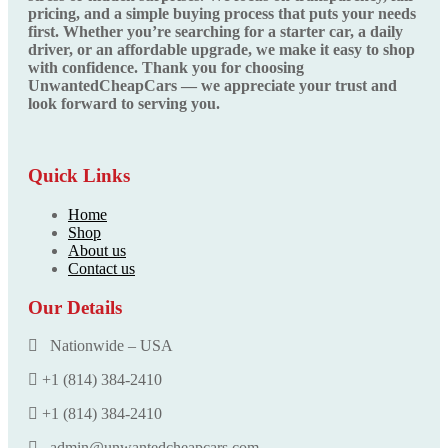
pricing, and a simple buying process that puts your needs
first. Whether you’re searching for a starter car, a daily
driver, or an affordable upgrade, we make it easy to shop
with confidence. Thank you for choosing
UnwantedCheapCars — we appreciate your trust and
look forward to serving you.
Quick Links
Home
Shop
About us
Contact us
Our Details
Nationwide – USA
+1 (814) 384‑2410
+1 (814) 384‑2410
admin@unwantedcheapcars.com