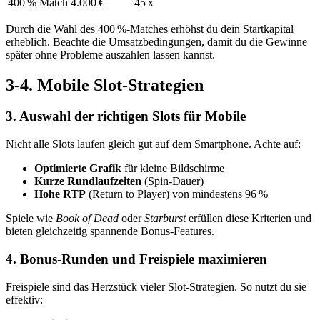
400 % Match
4.000 €
45 x
Durch die Wahl des 400 %‑Matches erhöhst du dein Startkapital
erheblich. Beachte die Umsatzbedingungen, damit du die Gewinne
später ohne Probleme auszahlen lassen kannst.
3‑4. Mobile Slot‑Strategien
3. Auswahl der richtigen Slots für Mobile
Nicht alle Slots laufen gleich gut auf dem Smartphone. Achte auf:
Optimierte Grafik
für kleine Bildschirme
Kurze Rundlaufzeiten
(Spin‑Dauer)
Hohe RTP
(Return to Player) von mindestens 96 %
Spiele wie
Book of Dead
oder
Starburst
erfüllen diese Kriterien und
bieten gleichzeitig spannende Bonus‑Features.
4. Bonus‑Runden und Freispiele maximieren
Freispiele sind das Herzstück vieler Slot‑Strategien. So nutzt du sie
effektiv: