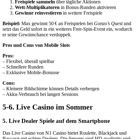
Freispiele sammeln
über tägliche Aktionen
Wett‑Multiplikatoren
in Bonus‑Runden aktivieren
Gewinne reinvestieren
in weitere Freispiele
Beispiel:
Max gewinnt 50 € an Freispielen bei
Gonzo’s Quest
und
setzt das Geld sofort in ein weiteres Free‑Spin‑Event ein, wodurch
er seine Gewinnchance verdoppelt.
Pros und Cons von Mobile Slots
Pros:
– Flexibel, überall spielbar
– Schnellere Runden
– Exklusive Mobile‑Bonusse
Cons:
– Kleinere Bildschirme können Details verbergen
– Akku‑Verbrauch bei langen Sessions
5‑6. Live Casino im Sommer
5. Live Dealer Spiele auf dem Smartphone
Das Live Casino von N1 Casino bietet Roulette, Blackjack und
Baccarat mit echten Dealern. Die Streams sind HD‑qualitativ und