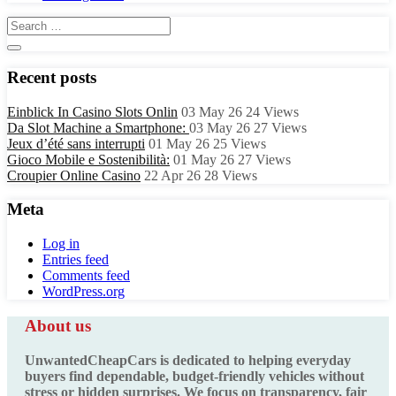
Recent posts
Einblick In Casino Slots Onlin
03 May 26
24
Views
Da Slot Machine a Smartphone:
03 May 26
27
Views
Jeux d’été sans interrupti
01 May 26
25
Views
Gioco Mobile e Sostenibilità:
01 May 26
27
Views
Croupier Online Casino
22 Apr 26
28
Views
Meta
Log in
Entries feed
Comments feed
WordPress.org
About us
UnwantedCheapCars is dedicated to helping everyday
buyers find dependable, budget-friendly vehicles without
stress or hidden surprises. We focus on transparency, fair