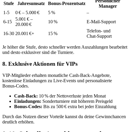
Persönlicher
Stufe
Jahresumsatz
Bonus‑Prozentsatz
Manager
1‑5
0 € – 5.000 €
5 %
–
5.001 € –
6‑15
10 %
E‑Mail‑Support
20.000 €
Telefon‑ und
16‑30
20.001 €+
15 %
Chat‑Support
Je höher die Stufe, desto schneller werden Auszahlungen bearbeitet
und desto exklusiver sind die Turniere.
8. Exklusive Aktionen für VIPs
VIP‑Mitglieder erhalten monatliche Cash‑Back‑Angebote,
kostenlose Einladungen zu Live‑Events und personalisierte
Bonus‑Codes.
Cash‑Back:
10 % der Nettoverluste jeden Monat
Einladungen:
Sonderturniere mit höherem Preisgeld
Bonus‑Codes:
Bis zu 500 € extra bei jeder Einzahlung
Durch das Nutzen dieser Vorteile kannst du deine Gewinnchancen
deutlich erhöhen.