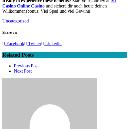
Ready to experience these benefits?
Start your journey at
N1
Casino Online Casino
und sichere dir noch heute deinen
Willkommensbonus. Viel Spaß und viel Gewinn!
Uncategorized
Share on
Facebook
Twitter
Linkedin
Related Posts
Post
Previous Post
Next Post
navigation