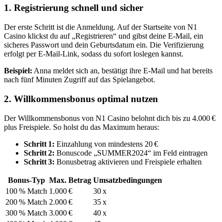
1. Registrierung schnell und sicher
Der erste Schritt ist die Anmeldung. Auf der Startseite von N1
Casino klickst du auf „Registrieren“ und gibst deine E‑Mail, ein
sicheres Passwort und dein Geburtsdatum ein. Die Verifizierung
erfolgt per E‑Mail‑Link, sodass du sofort loslegen kannst.
Beispiel:
Anna meldet sich an, bestätigt ihre E‑Mail und hat bereits
nach fünf Minuten Zugriff auf das Spielangebot.
2. Willkommensbonus optimal nutzen
Der Willkommensbonus von N1 Casino belohnt dich bis zu 4.000 €
plus Freispiele. So holst du das Maximum heraus:
Schritt 1:
Einzahlung von mindestens 20 €
Schritt 2:
Bonuscode „SUMMER2024“ im Feld eintragen
Schritt 3:
Bonusbetrag aktivieren und Freispiele erhalten
Bonus‑Typ
Max. Betrag
Umsatzbedingungen
100 % Match
1.000 €
30 x
200 % Match
2.000 €
35 x
300 % Match
3.000 €
40 x