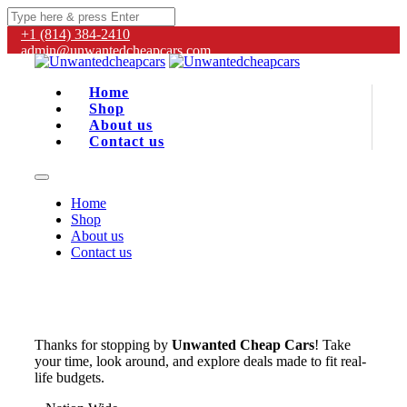
+1 (814) 384‑2410
admin@unwantedcheapcars.com
Home
Shop
About us
Contact us
Home
Shop
About us
Contact us
Thanks for stopping by
Unwanted Cheap Cars
! Take
your time, look around, and explore deals made to fit real-
life budgets.