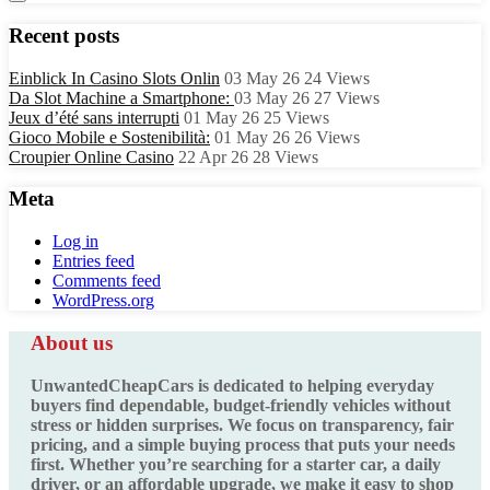
Recent posts
Einblick In Casino Slots Onlin
03 May 26
24
Views
Da Slot Machine a Smartphone:
03 May 26
27
Views
Jeux d’été sans interrupti
01 May 26
25
Views
Gioco Mobile e Sostenibilità:
01 May 26
26
Views
Croupier Online Casino
22 Apr 26
28
Views
Meta
Log in
Entries feed
Comments feed
WordPress.org
About us
UnwantedCheapCars is dedicated to helping everyday
buyers find dependable, budget-friendly vehicles without
stress or hidden surprises. We focus on transparency, fair
pricing, and a simple buying process that puts your needs
first. Whether you’re searching for a starter car, a daily
driver, or an affordable upgrade, we make it easy to shop