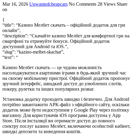
Mar 16, 2026
Unwantedcheapcars
No Comments
28
Views
Share
on
{
“title”: “Казино Мелбет скачать – офіційний додаток для гри
онлайн”,
“description”: “Скачайте казино Мелбет для комфортної гри на
смартфоні та отримуйте бонуси. Офіційний додаток
доступний для Android та iOS.”,
“slug”: “kazino-melbet-skachat”,
“text”: “
Казино Мелбет скачать — це чудова можливість
насолоджуватися азартними іграми в будь-який зручний час
на своєму мобільному пристрої. Офіційний додаток пропонує
зручний інтерфейс, швидкий доступ до улюблених слотів,
покеру, рулетки та інших популярних розваг.
Установка додатку проходить швидко і безпечно. Для Android
потрібно завантажити APK-файл з офіційного сайту, оскільки
додаток може бути недоступним у Google Play через політику
магазину. Для користувачів iOS програма доступна у App
Store. Після інсталяції ви отримаєте доступ до повного
спектру послуг казино Мелбет, включаючи особистий кабінет,
швидкі депозити та виведення коштів.