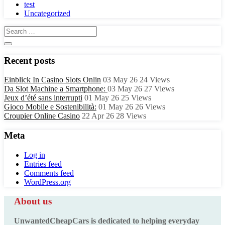
test
Uncategorized
Recent posts
Einblick In Casino Slots Onlin
03 May 26
24
Views
Da Slot Machine a Smartphone:
03 May 26
27
Views
Jeux d’été sans interrupti
01 May 26
25
Views
Gioco Mobile e Sostenibilità:
01 May 26
26
Views
Croupier Online Casino
22 Apr 26
28
Views
Meta
Log in
Entries feed
Comments feed
WordPress.org
About us
UnwantedCheapCars is dedicated to helping everyday