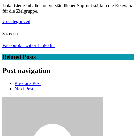
Lokalisierte Inhalte und verständlicher Support stärken die Relevanz
für die Zielgruppe.
Uncategorized
Share on
Facebook
Twitter
Linkedin
Related Posts
Post navigation
Previous Post
Next Post