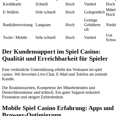
Kreditkarte
Schnell
Hoch
Variiert
Hoch
Mittel
E-Wallets
Sehr schnell
Hoch
Gelegentlich
Hoch
Geringe
Banküberweisung
Langsam
Hoch
Gebühren
Niedr
oft
Gut
Twint / Mobile
Sehr schnell
Hoch
Variiert
Schwe
Der Kundensupport im Spiel Casino:
Qualität und Erreichbarkeit für Spieler
Eine verlässliche Unterstützung erhöht das Vertrauen im spiel
casino. Wir bewerten Live-Chat, E-Mail und Telefon als zentrale
Kanäle.
Die Reaktionszeiten, Kompetenz der Mitarbeitenden und
Deutschkenntnisse sind kritisch. Ein guter Support reduziert
Frustration und steigert Zufriedenheit.
Mobile Spiel Casino Erfahrung: Apps und
Browser-Optimierung