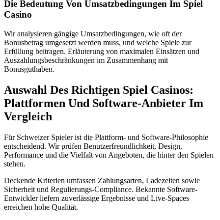
Die Bedeutung Von Umsatzbedingungen Im Spiel
Casino
Wir analysieren gängige Umsatzbedingungen, wie oft der
Bonusbetrag umgesetzt werden muss, und welche Spiele zur
Erfüllung beitragen. Erläuterung von maximalen Einsätzen und
Auszahlungsbeschränkungen im Zusammenhang mit
Bonusguthaben.
Auswahl Des Richtigen Spiel Casinos:
Plattformen Und Software-Anbieter Im
Vergleich
Für Schweizer Spieler ist die Plattform- und Software-Philosophie
entscheidend. Wir prüfen Benutzerfreundlichkeit, Design,
Performance und die Vielfalt von Angeboten, die hinter den Spielen
stehen.
Deckende Kriterien umfassen Zahlungsarten, Ladezeiten sowie
Sicherheit und Regulierungs-Compliance. Bekannte Software-
Entwickler liefern zuverlässige Ergebnisse und Live-Spaces
erreichen hohe Qualität.