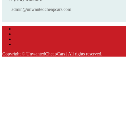
admin@unwantedcheapcars.com
Copyright ©
UnwantedCheapCars
| All rights reserved.