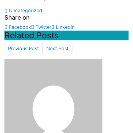
Uncategorized
Share on
Facebook
Twitter
Linkedin
Related Posts
Post navigation
Previous Post
Next Post