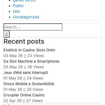
gambl 09.03
Public
test
Uncategorized
Recent posts
Einblick In Casino Slots Onlin
03 May 26
23
Views
Da Slot Machine a Smartphone:
03 May 26
26
Views
Jeux d’été sans interrupti
01 May 26
24
Views
Gioco Mobile e Sostenibilità:
01 May 26
26
Views
Croupier Online Casino
22 Apr 26
27
Views