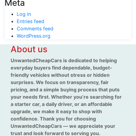
Meta
Log in
Entries feed
Comments feed
WordPress.org
About us
UnwantedCheapCars is dedicated to helping
everyday buyers find dependable, budget-
friendly vehicles without stress or hidden
surprises. We focus on transparency, fair
pricing, and a simple buying process that puts
your needs first. Whether you’re searching for
a starter car, a daily driver, or an affordable
upgrade, we make it easy to shop with
confidence. Thank you for choosing
UnwantedCheapCars — we appreciate your
trust and look forward to serving you.