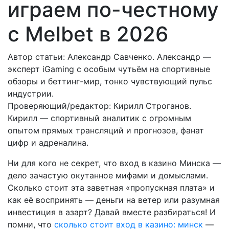
играем по-честному
с Melbet в 2026
Автор статьи:
Александр Савченко
. Александр —
эксперт iGaming с особым чутьём на спортивные
обзоры и беттинг-мир, тонко чувствующий пульс
индустрии.
Проверяющий/редактор:
Кирилл Строганов
.
Кирилл — спортивный аналитик с огромным
опытом прямых трансляций и прогнозов, фанат
цифр и адреналина.
Ни для кого не секрет, что вход в казино Минска —
дело зачастую окутанное мифами и домыслами.
Сколько стоит эта заветная «пропускная плата» и
как её воспринять — деньги на ветер или разумная
инвестиция в азарт? Давай вместе разбираться! И
помни, что
сколько стоит вход в казино: минск
—