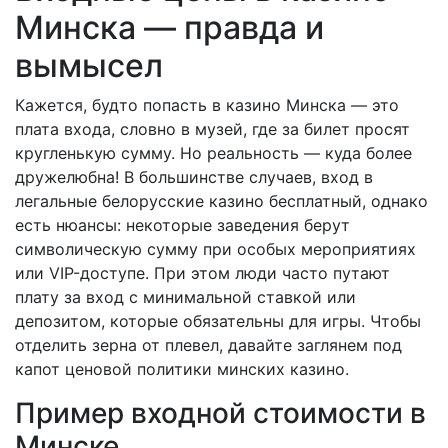
Минска — правда и
вымысел
Кажется, будто попасть в казино Минска — это
плата входа, словно в музей, где за билет просят
кругленькую сумму. Но реальность — куда более
дружелюбна! В большинстве случаев, вход в
легальные белорусские казино бесплатный, однако
есть нюансы: некоторые заведения берут
символическую сумму при особых мероприятиях
или VIP-доступе. При этом люди часто путают
плату за вход с минимальной ставкой или
депозитом, которые обязательны для игры. Чтобы
отделить зерна от плевел, давайте заглянем под
капот ценовой политики минских казино.
Пример входной стоимости в
Минске