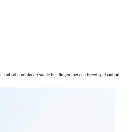
et aanbod combineert snelle betalingen met een breed spelaanbod,