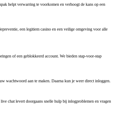
aanpak helpt verwarring te voorkomen en verhoogt de kans op een
epreventie, een legitiem casino en een veilige omgeving voor alle
ringen of een geblokkeerd account. We bieden stap-voor-stap
ieuw wachtwoord aan te maken. Daarna kun je weer direct inloggen.
live chat levert doorgaans snelle hulp bij inlogproblemen en vragen