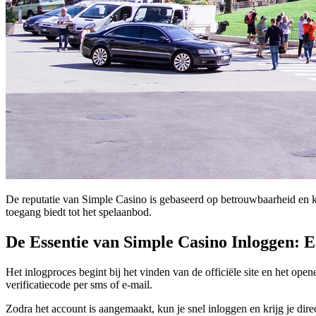
De reputatie van Simple Casino is gebaseerd op betrouwbaarheid en kla
toegang biedt tot het spelaanbod.
De Essentie van Simple Casino Inloggen: 
Het inlogproces begint bij het vinden van de officiële site en het op
verificatiecode per sms of e-mail.
Zodra het account is aangemaakt, kun je snel inloggen en krijg je dir