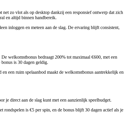
 net zo vlot als op desktop dankzij een responsief ontwerp dat zich
ral en altijd binnen handbereik.
n inloggen en meteen aan de slag. De ervaring blijft consistent,
oid. De welkomstbonus bedraagt 200% tot maximaal €600, met een
 bonus is 30 dagen geldig.
eid en een ruim spelaanbod maakt de welkomstbonus aantrekkelijk en
r je direct aan de slag kunt met een aanzienlijk speelbudget.
ondspelen is €5 per spin, en de bonus blijft 30 dagen actief als je