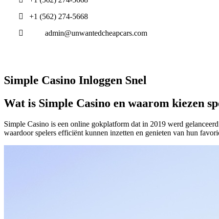
+1 (562) 274-5668
admin@unwantedcheapcars.com
Simple Casino Inloggen Snel
Wat is Simple Casino en waarom kiezen sp
Simple Casino is een online gokplatform dat in 2019 werd gelanceerd 
waardoor spelers efficiënt kunnen inzetten en genieten van hun favorie