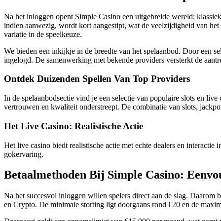
Na het inloggen opent Simple Casino een uitgebreide wereld: klassiek
indien aanwezig, wordt kort aangestipt, wat de veelzijdigheid van h
variatie in de speelkeuze.
We bieden een inkijkje in de breedte van het spelaanbod. Door een sele
ingelogd. De samenwerking met bekende providers versterkt de aantrek
Ontdek Duizenden Spellen Van Top Providers
In de spelaanbodsectie vind je een selectie van populaire slots en li
vertrouwen en kwaliteit onderstreept. De combinatie van slots, jackpots
Het Live Casino: Realistische Actie
Het live casino biedt realistische actie met echte dealers en interact
gokervaring.
Betaalmethoden Bij Simple Casino: Eenvou
Na het succesvol inloggen willen spelers direct aan de slag. Daarom
en Crypto. De minimale storting ligt doorgaans rond €20 en de maxima