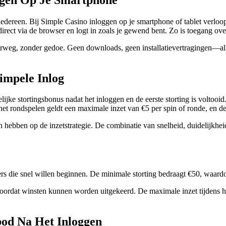
dereen. Bij Simple Casino inloggen op je smartphone of tablet verloopt
direct via de browser en logt in zoals je gewend bent. Zo is toegang ove
weg, zonder gedoe. Geen downloads, geen installatievertragingen—allee
impele Inlog
ijke stortingsbonus nadat het inloggen en de eerste storting is volto
het rondspelen geldt een maximale inzet van €5 per spin of ronde, en de
 hebben op de inzetstrategie. De combinatie van snelheid, duidelijkh
s die snel willen beginnen. De minimale storting bedraagt €50, waardoo
rdat winsten kunnen worden uitgekeerd. De maximale inzet tijdens het r
od Na Het Inloggen