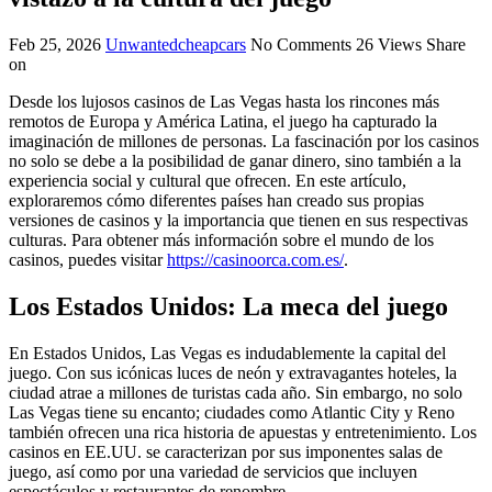
Feb 25, 2026
Unwantedcheapcars
No Comments
26
Views
Share
on
Desde los lujosos casinos de Las Vegas hasta los rincones más
remotos de Europa y América Latina, el juego ha capturado la
imaginación de millones de personas. La fascinación por los casinos
no solo se debe a la posibilidad de ganar dinero, sino también a la
experiencia social y cultural que ofrecen. En este artículo,
exploraremos cómo diferentes países han creado sus propias
versiones de casinos y la importancia que tienen en sus respectivas
culturas. Para obtener más información sobre el mundo de los
casinos, puedes visitar
https://casinoorca.com.es/
.
Los Estados Unidos: La meca del juego
En Estados Unidos, Las Vegas es indudablemente la capital del
juego. Con sus icónicas luces de neón y extravagantes hoteles, la
ciudad atrae a millones de turistas cada año. Sin embargo, no solo
Las Vegas tiene su encanto; ciudades como Atlantic City y Reno
también ofrecen una rica historia de apuestas y entretenimiento. Los
casinos en EE.UU. se caracterizan por sus imponentes salas de
juego, así como por una variedad de servicios que incluyen
espectáculos y restaurantes de renombre.