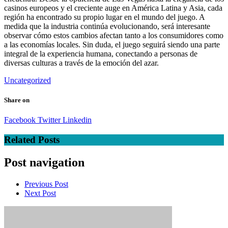
casinos europeos y el creciente auge en América Latina y Asia, cada
región ha encontrado su propio lugar en el mundo del juego. A
medida que la industria continúa evolucionando, será interesante
observar cómo estos cambios afectan tanto a los consumidores como
a las economías locales. Sin duda, el juego seguirá siendo una parte
integral de la experiencia humana, conectando a personas de
diversas culturas a través de la emoción del azar.
Uncategorized
Share on
Facebook
Twitter
Linkedin
Related Posts
Post navigation
Previous Post
Next Post