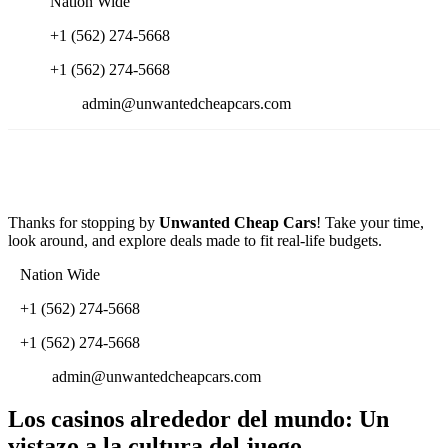
Nation Wide
+1 (562) 274-5668
+1 (562) 274-5668
admin@unwantedcheapcars.com
Thanks for stopping by
Unwanted Cheap Cars
! Take your time,
look around, and explore deals made to fit real-life budgets.
Nation Wide
+1 (562) 274-5668
+1 (562) 274-5668
admin@unwantedcheapcars.com
Los casinos alrededor del mundo: Un
vistazo a la cultura del juego