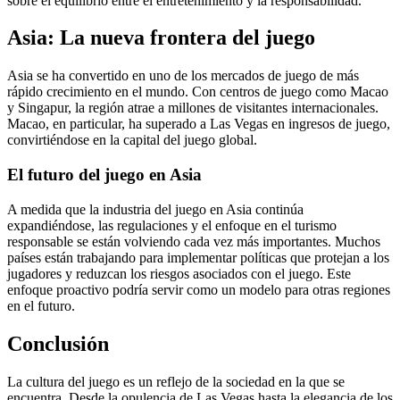
sobre el equilibrio entre el entretenimiento y la responsabilidad.
Asia: La nueva frontera del juego
Asia se ha convertido en uno de los mercados de juego de más
rápido crecimiento en el mundo. Con centros de juego como Macao
y Singapur, la región atrae a millones de visitantes internacionales.
Macao, en particular, ha superado a Las Vegas en ingresos de juego,
convirtiéndose en la capital del juego global.
El futuro del juego en Asia
A medida que la industria del juego en Asia continúa
expandiéndose, las regulaciones y el enfoque en el turismo
responsable se están volviendo cada vez más importantes. Muchos
países están trabajando para implementar políticas que protejan a los
jugadores y reduzcan los riesgos asociados con el juego. Este
enfoque proactivo podría servir como un modelo para otras regiones
en el futuro.
Conclusión
La cultura del juego es un reflejo de la sociedad en la que se
encuentra. Desde la opulencia de Las Vegas hasta la elegancia de los