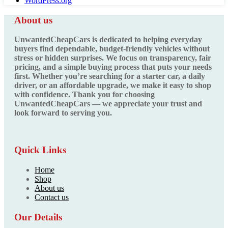
WordPress.org
About us
UnwantedCheapCars is dedicated to helping everyday
buyers find dependable, budget-friendly vehicles without
stress or hidden surprises. We focus on transparency, fair
pricing, and a simple buying process that puts your needs
first. Whether you’re searching for a starter car, a daily
driver, or an affordable upgrade, we make it easy to shop
with confidence. Thank you for choosing
UnwantedCheapCars — we appreciate your trust and
look forward to serving you.
Quick Links
Home
Shop
About us
Contact us
Our Details