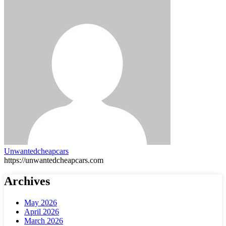
Unwantedcheapcars
https://unwantedcheapcars.com
Archives
May 2026
April 2026
March 2026