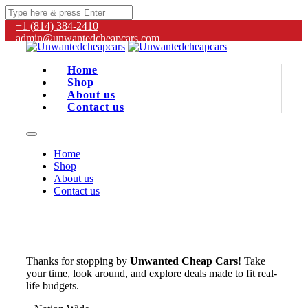
+1 (814) 384‑2410
admin@unwantedcheapcars.com
Home
Shop
About us
Contact us
Home
Shop
About us
Contact us
Thanks for stopping by
Unwanted Cheap Cars
! Take
your time, look around, and explore deals made to fit real-
life budgets.