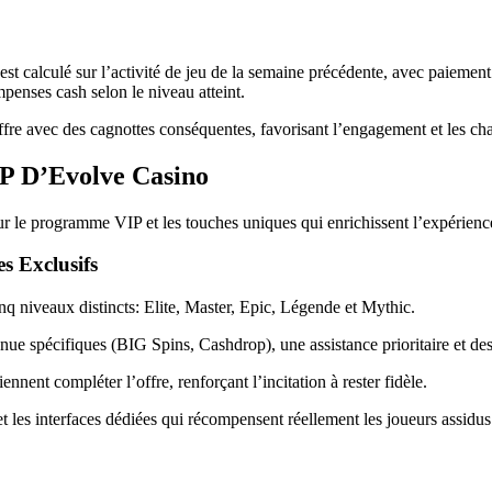
t calculé sur l’activité de jeu de la semaine précédente, avec paiemen
penses cash selon le niveau atteint.
e avec des cagnottes conséquentes, favorisant l’engagement et les chanc
P D’Evolve Casino
r le programme VIP et les touches uniques qui enrichissent l’expérienc
s Exclusifs
niveaux distincts: Elite, Master, Epic, Légende et Mythic.
ue spécifiques (BIG Spins, Cashdrop), une assistance prioritaire et d
nent compléter l’offre, renforçant l’incitation à rester fidèle.
t les interfaces dédiées qui récompensent réellement les joueurs assidus