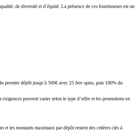
alité, de diversité et d’équité. La présence de ces fournisseurs est un
% du premier dépôt jusqu’à 500€ avec 25 free spins, puis 100% du
 exigences peuvent varier selon le type d’offre et les promotions en
m et les montants maximaux par dépôt restent des critères clés à