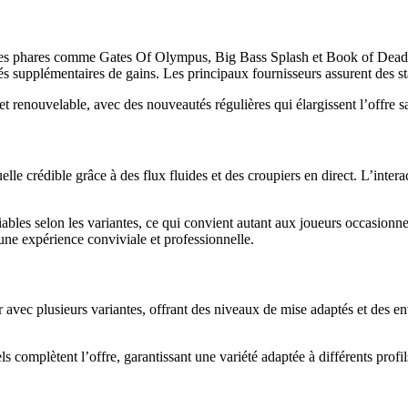
res phares comme Gates Of Olympus, Big Bass Splash et Book of Dead. L
tés supplémentaires de gains. Les principaux fournisseurs assurent des st
 renouvelable, avec des nouveautés régulières qui élargissent l’offre sa
lle crédible grâce à des flux fluides et des croupiers en direct. L’inter
iables selon les variantes, ce qui convient autant aux joueurs occasionn
 une expérience conviviale et professionnelle.
 avec plusieurs variantes, offrant des niveaux de mise adaptés et des en
complètent l’offre, garantissant une variété adaptée à différents profil