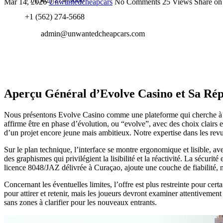
Mar 14, 2026
Unwantedcheapcars
No Comments
25
Views
Share on
+1 (562) 274-5668
admin@unwantedcheapcars.com
Aperçu Général d’Evolve Casino et Sa Rép
Nous présentons Evolve Casino comme une plateforme qui cherche à re
affirme être en phase d’évolution, ou “evolve”, avec des choix clairs 
d’un projet encore jeune mais ambitieux. Notre expertise dans les revues 
Sur le plan technique, l’interface se montre ergonomique et lisible, av
des graphismes qui privilégient la lisibilité et la réactivité. La sécuri
licence 8048/JAZ délivrée à Curaçao, ajoute une couche de fiabilité, m
Concernant les éventuelles limites, l’offre est plus restreinte pour c
pour attirer et retenir, mais les joueurs devront examiner attentiveme
sans zones à clarifier pour les nouveaux entrants.