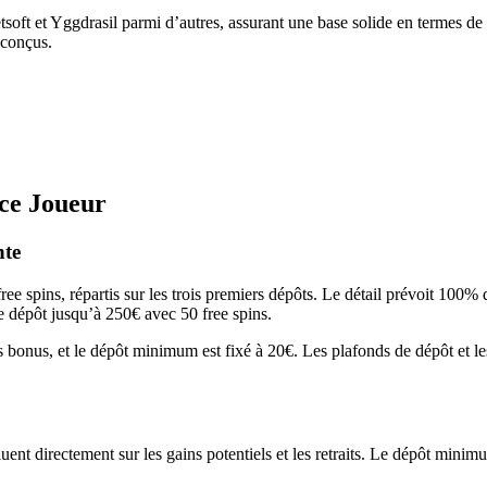
oft et Yggdrasil parmi d’autres, assurant une base solide en termes de qu
 conçus.
nce Joueur
nte
e spins, répartis sur les trois premiers dépôts. Le détail prévoit 100
 dépôt jusqu’à 250€ avec 50 free spins.
 bonus, et le dépôt minimum est fixé à 20€. Les plafonds de dépôt et les
nt directement sur les gains potentiels et les retraits. Le dépôt minimu