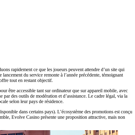
ons rapidement ce que les joueurs peuvent attendre d’un site qui
t le lancement du service remonte à l’année précédente, témoignant
ffre tout en restant objectif.
pour être accessible tant sur ordinateur que sur appareil mobile, avec
ue par des outils de modération et d’assistance. Le cadre légal, via la
cale selon leur pays de résidence.
n disponible dans certains pays). L’écosystème des promotions est conçu
semble, Evolve Casino présente une proposition attractive, mais non