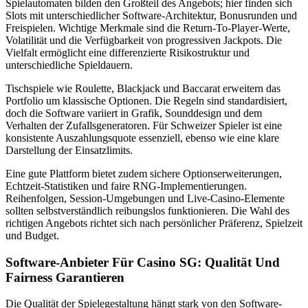
Spielautomaten bilden den Großteil des Angebots; hier finden sich
Slots mit unterschiedlicher Software-Architektur, Bonusrunden und
Freispielen. Wichtige Merkmale sind die Return-To-Player-Werte,
Volatilität und die Verfügbarkeit von progressiven Jackpots. Die
Vielfalt ermöglicht eine differenzierte Risikostruktur und
unterschiedliche Spieldauern.
Tischspiele wie Roulette, Blackjack und Baccarat erweitern das
Portfolio um klassische Optionen. Die Regeln sind standardisiert,
doch die Software variiert in Grafik, Sounddesign und dem
Verhalten der Zufallsgeneratoren. Für Schweizer Spieler ist eine
konsistente Auszahlungsquote essenziell, ebenso wie eine klare
Darstellung der Einsatzlimits.
Eine gute Plattform bietet zudem sichere Optionserweiterungen,
Echtzeit-Statistiken und faire RNG-Implementierungen.
Reihenfolgen, Session-Umgebungen und Live-Casino-Elemente
sollten selbstverständlich reibungslos funktionieren. Die Wahl des
richtigen Angebots richtet sich nach persönlicher Präferenz, Spielzeit
und Budget.
Software-Anbieter Für Casino SG: Qualität Und
Fairness Garantieren
Die Qualität der Spielegestaltung hängt stark von den Software-