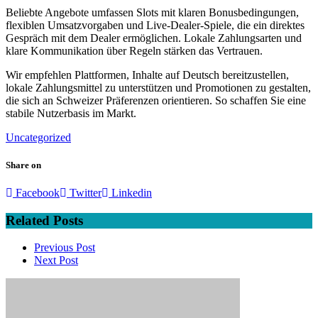
Beliebte Angebote umfassen Slots mit klaren Bonusbedingungen,
flexiblen Umsatzvorgaben und Live-Dealer-Spiele, die ein direktes
Gespräch mit dem Dealer ermöglichen. Lokale Zahlungsarten und
klare Kommunikation über Regeln stärken das Vertrauen.
Wir empfehlen Plattformen, Inhalte auf Deutsch bereitzustellen,
lokale Zahlungsmittel zu unterstützen und Promotionen zu gestalten,
die sich an Schweizer Präferenzen orientieren. So schaffen Sie eine
stabile Nutzerbasis im Markt.
Uncategorized
Share on
Facebook
Twitter
Linkedin
Related Posts
Post
Previous Post
Next Post
navigation