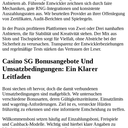
Anbietern ab. Führende Entwickler zeichnen sich durch faire
Mechaniken, gute RNG-Integrationen und konsistente
Auszahlungsraten aus. Wir beurteilen Provider an ihrer Offenlegung
von Zertifikaten, Audit-Berichten und Spielregeln.
In der Praxis profitieren Plattformen von Zwei oder Drei namhaften
Anbietern, die für Stabilität und Kreativität stehen. Der Mix aus
Slots und Tischspielen sorgt für Vielfalt, ohne Abstriche bei der
Sicherheit zu verursachen. Transparenz der Entwicklerbeziehungen
und regelmäßige Tests stärken das Vertrauen der Leser.
Casino SG Bonusangebote Und
Umsatzbedingungen: Ein Klarer
Leitfaden
Boni stechen oft hervor, doch die damit verbundenen
Umsatzbedingungen sind maßgeblich. Wir untersuchen
verschiedene Bonusarten, deren Gültigkeitszeiträume, Einsatzlimits
und wagering-Anforderungen. Ziel ist es, versteckte Hürden
frühzeitig zu erkennen und eine informierte Entscheidung zu treffen.
Willkommensboni setzen häufig auf Einzahlungsboni, Freispiele
und Cashback-Modelle. Wichtig sind hierbei klare Angaben zu