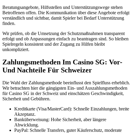
Beratungsangebote, Hilfsstellen und Unterstützungswege stehen
Betroffenen offen. Die Kommunikation über diese Angebote erfolgt
verständlich und sichtbar, damit Spieler bei Bedarf Unterstützung
finden.
Wir prüfen, ob die Umsetzung der Schutzmaßnahmen transparent
erfolgt und ob Anpassungen einfach zu beantragen sind. So bleiben
Spielregeln konsistent und der Zugang zu Hilfen bleibt
unkompliziert.
Zahlungsmethoden Im Casino SG: Vor-
Und Nachteile Für Schweizer
Die Wahl der Zahlungsmethode beeinflusst den Spielfluss erheblich.
Wir betrachten hier die gängigsten Ein- und Auszahlungsmethoden
für Casino SG in der Schweiz und einschätzen Geschwindigkeit,
Sicherheit und Gebühren.
Kreditkarte (Visa/MasterCard): Schnelle Einzahlungen, breite
Akzeptanz.
Banküberweisung: Hohe Sicherheit, aber längere
Abwicklung.
PayPal: Schnelle Transfers, guter Käuferschutz, moderate