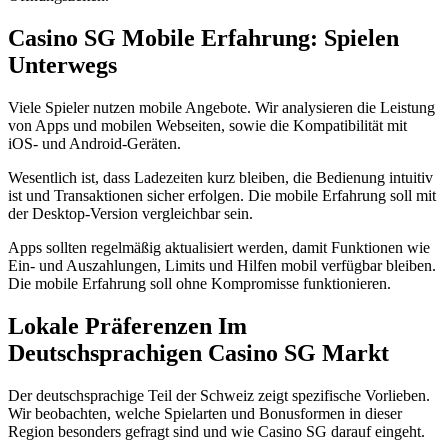
Casino SG Mobile Erfahrung: Spielen
Unterwegs
Viele Spieler nutzen mobile Angebote. Wir analysieren die Leistung
von Apps und mobilen Webseiten, sowie die Kompatibilität mit
iOS- und Android-Geräten.
Wesentlich ist, dass Ladezeiten kurz bleiben, die Bedienung intuitiv
ist und Transaktionen sicher erfolgen. Die mobile Erfahrung soll mit
der Desktop-Version vergleichbar sein.
Apps sollten regelmäßig aktualisiert werden, damit Funktionen wie
Ein- und Auszahlungen, Limits und Hilfen mobil verfügbar bleiben.
Die mobile Erfahrung soll ohne Kompromisse funktionieren.
Lokale Präferenzen Im
Deutschsprachigen Casino SG Markt
Der deutschsprachige Teil der Schweiz zeigt spezifische Vorlieben.
Wir beobachten, welche Spielarten und Bonusformen in dieser
Region besonders gefragt sind und wie Casino SG darauf eingeht.