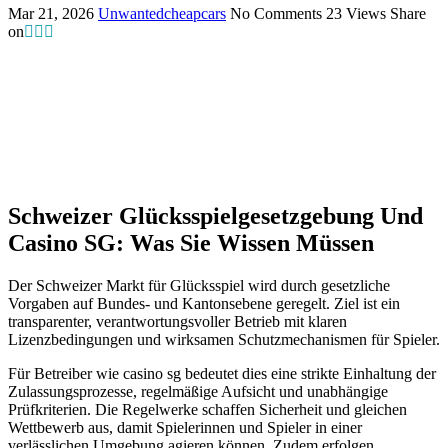
Mar 21, 2026
Unwantedcheapcars
No Comments
23
Views
Share
on
Schweizer Glücksspielgesetzgebung Und
Casino SG: Was Sie Wissen Müssen
Der Schweizer Markt für Glücksspiel wird durch gesetzliche
Vorgaben auf Bundes- und Kantonsebene geregelt. Ziel ist ein
transparenter, verantwortungsvoller Betrieb mit klaren
Lizenzbedingungen und wirksamen Schutzmechanismen für Spieler.
Für Betreiber wie casino sg bedeutet dies eine strikte Einhaltung der
Zulassungsprozesse, regelmäßige Aufsicht und unabhängige
Prüfkriterien. Die Regelwerke schaffen Sicherheit und gleichen
Wettbewerb aus, damit Spielerinnen und Spieler in einer
verlässlichen Umgebung agieren können. Zudem erfolgen