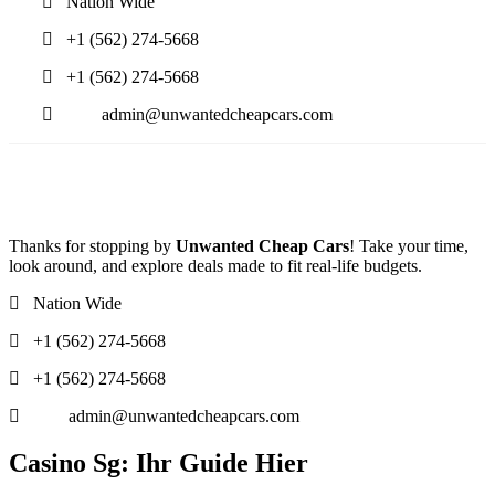
Nation Wide
+1 (562) 274-5668
+1 (562) 274-5668
admin@unwantedcheapcars.com
Thanks for stopping by
Unwanted Cheap Cars
! Take your time,
look around, and explore deals made to fit real-life budgets.
Nation Wide
+1 (562) 274-5668
+1 (562) 274-5668
admin@unwantedcheapcars.com
Casino Sg: Ihr Guide Hier