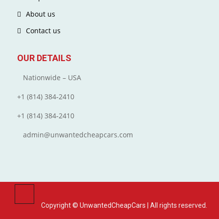
About us
Contact us
OUR DETAILS
Nationwide – USA
+1 (814) 384‑2410
+1 (814) 384‑2410
admin@unwantedcheapcars.com
Copyright ©
UnwantedCheapCars
| All rights reserved.