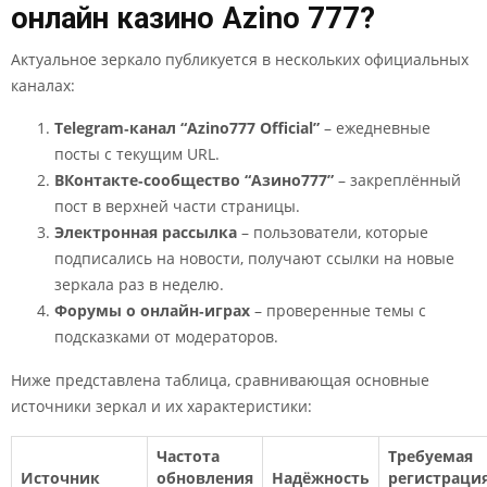
онлайн казино Azino 777?
Актуальное зеркало публикуется в нескольких официальных
каналах:
Telegram‑канал “Azino777 Official”
– ежедневные
посты с текущим URL.
ВКонтакте‑сообщество “Азино777”
– закреплённый
пост в верхней части страницы.
Электронная рассылка
– пользователи, которые
подписались на новости, получают ссылки на новые
зеркала раз в неделю.
Форумы о онлайн‑играх
– проверенные темы с
подсказками от модераторов.
Ниже представлена таблица, сравнивающая основные
источники зеркал и их характеристики:
Частота
Требуемая
Источник
обновления
Надёжность
регистраци