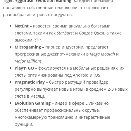
Tiger
,
Yggdrasil
,
Evolution Gaming
. Каждый провайдер
поставляет собственные технологии, что повышает
разнообразие игровых продуктов.
NetEnt
– известен своими визуально богатыми
слотами, такими как
Starburst
и
Gonzo’s Quest
, а также
высоким RTP.
Microgaming
– пионер индустрии, предлагает
прогрессивные джекпот‑механики в
Mega Moolah
и
Major Millions
.
Play’n GO
– фокусируется на мобильных решениях, их
слоты оптимизированы под Android и iOS.
Pragmatic Play
– быстро растущий провайдер,
регулярно выпускает новые игры (в среднем 2‑3 новых
слота в месяц).
Evolution Gaming
– лидер в сфере Live‑казино,
обеспечивает профессиональных крупье,
многокамерную трансляцию и интерактивные
функции.