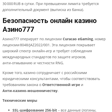
30 000 RUB в сутки. При превышении лимита требуется
дополнительный документ (выписка из банка).
Безопасность онлайн казино
Азино777
Азино777 оперирует по лицензии
Curacao eGaming
, номер
лицензии 8048/JAZ2022/001. Эта лицензия покрывает
широкий спектр онлайн‑игр и требует соблюдения
международных стандартов по защите игроков,
анти‑отмыванию и честности RNG.
Кроме того, казино сотрудничает с российскими
юридическими консультантами, чтобы соответствовать
требованиям закона о
Ответственной игре
и
Анти‑казино‑мошенничеству
.
Технические меры
SSL‑шифрование 256‑bit
– все данные (логины,