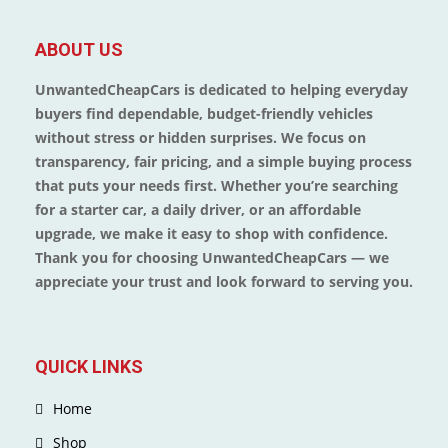
ABOUT US
UnwantedCheapCars is dedicated to helping everyday
buyers find dependable, budget-friendly vehicles
without stress or hidden surprises. We focus on
transparency, fair pricing, and a simple buying process
that puts your needs first. Whether you’re searching
for a starter car, a daily driver, or an affordable
upgrade, we make it easy to shop with confidence.
Thank you for choosing UnwantedCheapCars — we
appreciate your trust and look forward to serving you.
QUICK LINKS
Home
Shop