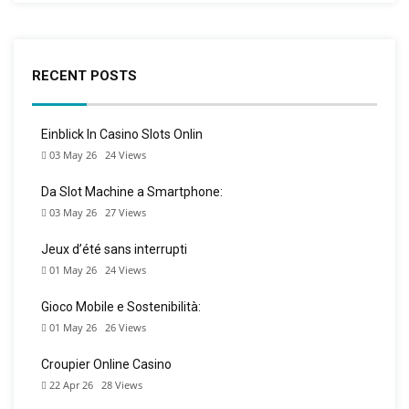
RECENT POSTS
Einblick In Casino Slots Onlin
03 May 26
24
Views
Da Slot Machine a Smartphone:
03 May 26
27
Views
Jeux d’été sans interrupti
01 May 26
24
Views
Gioco Mobile e Sostenibilità:
01 May 26
26
Views
Croupier Online Casino
22 Apr 26
28
Views