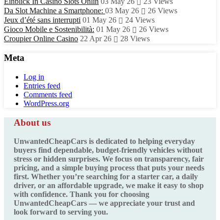
Einblick In Casino Slots Onlin
03 May 26
23
Views
Da Slot Machine a Smartphone:
03 May 26
26
Views
Jeux d’été sans interrupti
01 May 26
24
Views
Gioco Mobile e Sostenibilità:
01 May 26
26
Views
Croupier Online Casino
22 Apr 26
28
Views
Meta
Log in
Entries feed
Comments feed
WordPress.org
About us
UnwantedCheapCars is dedicated to helping everyday
buyers find dependable, budget-friendly vehicles without
stress or hidden surprises. We focus on transparency, fair
pricing, and a simple buying process that puts your needs
first. Whether you’re searching for a starter car, a daily
driver, or an affordable upgrade, we make it easy to shop
with confidence. Thank you for choosing
UnwantedCheapCars — we appreciate your trust and
look forward to serving you.