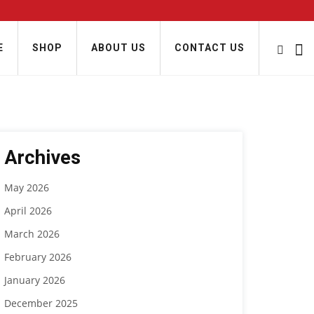
E
SHOP
ABOUT US
CONTACT US
Archives
May 2026
April 2026
March 2026
February 2026
January 2026
December 2025