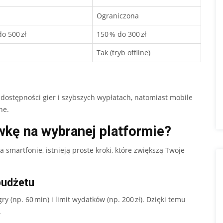
Ograniczona
o 500 zł
150 % do 300 zł
Tak (tryb offline)
dostępności gier i szybszych wypłatach, natomiast mobile
ne.
kę na wybranej platformie?
 smartfonie, istnieją proste kroki, które zwiększą Twoje
 budżetu
y (np. 60 min) i limit wydatków (np. 200 zł). Dzięki temu
.