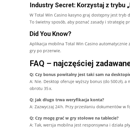
Industry Secret: Korzystaj z trybu
W Total Win Casino kasyno graj dostępny jest tryb
To świetny sposób, aby poznać zasady i strategię 
Did You Know?
Aplikacja mobilna Total Win Casino automatycznie z
gry po przerwie.
FAQ – najczęściej zadawane
Q: Czy bonus powitalny jest taki sam na desktopi
A: Nie. Desktop oferuje wyższy bonus (do 500 zł), a
obrotu 35 x.
Q: Jak długo trwa weryfikacja konta?
A: Zazwyczaj 24 h. Przy przesłaniu dokumentów w fo
Q: Czy mogę grać w gry stołowe na tablecie?
A: Tak, wersja mobilna jest responsywna i działa pły