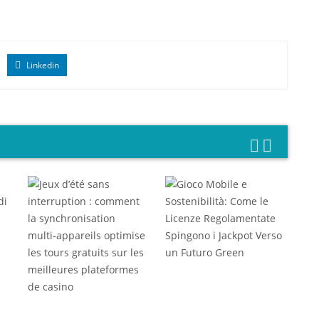
Linkedin