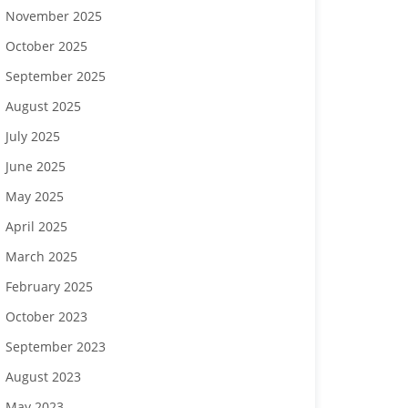
November 2025
October 2025
September 2025
August 2025
July 2025
June 2025
May 2025
April 2025
March 2025
February 2025
October 2023
September 2023
August 2023
May 2023