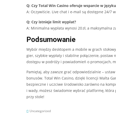
Q: Czy Total Win Casino oferuje wsparcie w język
A: Oczywiście. Live chat i e‑mail są dostępne 24/7 w
Q: Czy istnieje limit wypłat?
A: Minimalna wypłata wynosi 20 zł, a maksymalna za
Podsumowanie
Wybór między desktopem a mobile w grach stołowych
gier, szybkie wypłaty i stabilne połączenie, postaw 
dostępu w podróży i powiadomień o promocjach, mob
Pamiętaj, aby zawsze grać odpowiedzialnie – ustaw 
bonusów. Total Win Casino, dzięki licencji Malta G
bezpieczne i uczciwe środowisko zarówno na kompute
i wady, możesz świadomie wybrać platformę, która 
przy stole!
Uncategorized