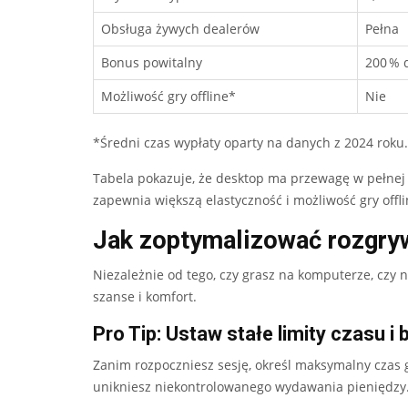
Obsługa żywych dealerów
Pełna
Bonus powitalny
200 % d
Możliwość gry offline*
Nie
*Średni czas wypłaty oparty na danych z 2024 roku.
Tabela pokazuje, że desktop ma przewagę w pełnej 
zapewnia większą elastyczność i możliwość gry offli
Jak zoptymalizować rozgryw
Niezależnie od tego, czy grasz na komputerze, czy na
szanse i komfort.
Pro Tip: Ustaw stałe limity czasu i
Zanim rozpoczniesz sesję, określ maksymalny czas gr
unikniesz niekontrolowanego wydawania pieniędzy