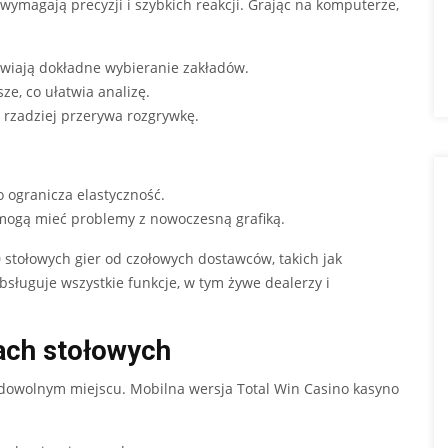
t, wymagają precyzji i szybkich reakcji. Grając na komputerze,
iwiają dokładne wybieranie zakładów.
ze, co ułatwia analizę.
rzadziej przerywa rozgrywkę.
o ogranicza elastyczność.
mogą mieć problemy z nowoczesną grafiką.
 stołowych gier od czołowych dostawców, takich jak
sługuje wszystkie funkcje, w tym żywe dealerzy i
rach stołowych
 dowolnym miejscu. Mobilna wersja Total Win Casino kasyno