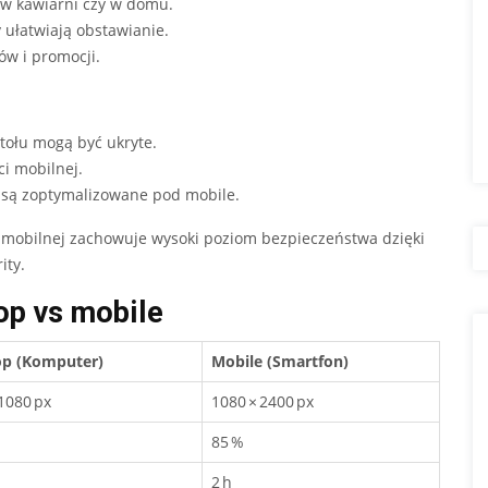
 w kawiarni czy w domu.
 ułatwiają obstawianie.
ów i promocji.
tołu mogą być ukryte.
ci mobilnej.
y są zoptymalizowane pod mobile.
ji mobilnej zachowuje wysoki poziom bezpieczeństwa dzięki
ity.
op vs mobile
op (Komputer)
Mobile (Smartfon)
1080 px
1080 × 2400 px
85 %
2 h