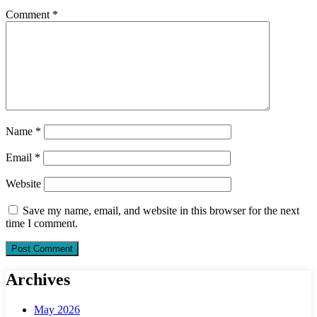
Comment
*
Name
*
Email
*
Website
Save my name, email, and website in this browser for the next
time I comment.
Archives
May 2026