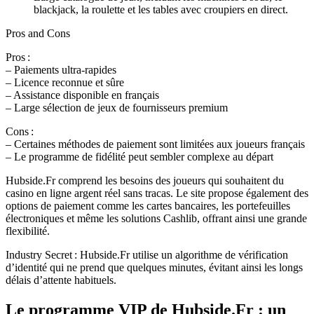
blackjack, la roulette et les tables avec croupiers en direct.
Pros and Cons
Pros :
– Paiements ultra‑rapides
– Licence reconnue et sûre
– Assistance disponible en français
– Large sélection de jeux de fournisseurs premium
Cons :
– Certaines méthodes de paiement sont limitées aux joueurs français
– Le programme de fidélité peut sembler complexe au départ
Hubside.Fr comprend les besoins des joueurs qui souhaitent du
casino en ligne argent réel sans tracas. Le site propose également des
options de paiement comme les cartes bancaires, les portefeuilles
électroniques et même les solutions Cashlib, offrant ainsi une grande
flexibilité.
Industry Secret : Hubside.Fr utilise un algorithme de vérification
d’identité qui ne prend que quelques minutes, évitant ainsi les longs
délais d’attente habituels.
Le programme VIP de Hubside.Fr : un