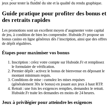
jeux pour tester la fluidité du site et la qualité du rendu graphique.
Guide pratique pour profiter des bonus et
des retraits rapides
Les promotions sont un excellent moyen d’augmenter votre capital
de jeu, à condition de bien les comprendre. Hubside.Fr propose un
bonus casino en ligne généreux dès l’inscription, ainsi que des offres
de dépôt régulières.
Étapes pour maximiser vos bonus
Inscription : créez votre compte sur Hubside.Fr et remplissez
le formulaire de vérification.
Premier dépôt : activez le bonus de bienvenue en déposant le
montant minimum requis.
Conditions de mise : cumulez les mises requises
(généralement 30x le bonus) en jouant aux jeux à haut RTP.
Retrait : une fois les exigences remplies, demandez le retrait.
Hubside.Fr traite les demandes en moins de 24 heures.
Jeux à privilégier pour atteindre les exigences