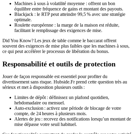
Machines à sous à volatilité moyenne : offrent un bon
équilibre entre fréquence de gains et montant des payouts.
Blackjack : le RTP peut atteindre 99,5 % avec une stratégie
optimale.
Roulette européenne : la marge de la maison est réduite,
facilitant le remplissage des exigences de mise.
Did You Know? Les jeux de table comme le baccarat offrent
souvent des exigences de mise plus faibles que les machines à sous,
ce qui peut accélérer le processus de libération du bonus.
Responsabilité et outils de protection
Jouer de façon responsable est essentiel pour profiter du
divertissement sans risque. Hubside.Fr prend cette question très au
sérieux et met à disposition plusieurs outils :
Limites de dépôt : définissez un plafond quotidien,
hebdomadaire ou mensuel.
Auto‑exclusion : activez une période de blocage de votre
compte, de 24 heures à plusieurs mois.
Alertes de jeu : recevez des notifications lorsqu’un montant de
mise dépasse votre seuil habituel.