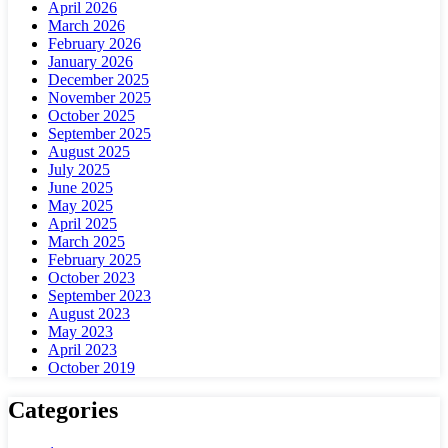
April 2026
March 2026
February 2026
January 2026
December 2025
November 2025
October 2025
September 2025
August 2025
July 2025
June 2025
May 2025
April 2025
March 2025
February 2025
October 2023
September 2023
August 2023
May 2023
April 2023
October 2019
Categories