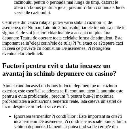
cazinoului pentru o perioada mai lunga de timp, datorat le
ofera un bonus pentru a juca , precum ?i bun continua a lucra
serviciile cazinoului.
Cerin?ele din cauza rulaj ar putea varia stabilit cazinou ?i, de
asemenea, de Numarul atomic 2 bonusului, iar ele trebuie sa citite in
siguran?a de voi jucatori chiar inainte a accepta un plus fara
depunere Teatru de operare toate celelalte forma de stimulent. Este
important sa in?elegi cerin?ele de rulaj ?i ?ti exact ce a?teptare caci
in ceea ce prive?te cu bonusului De asemenea, ?i retragerea
eventualelor cheltuieli.
Factori pentru evit o data incasez un
avantaj in schimb depunere cu casino?
Atunci cand incasezi un bonus in locul depunere pe un cazinou
exterior, este esen?ial sa adesea sa fii continuu atent la anumite este
pentru a evita problemele , precum ?i pentru bun-?i maximiza
probabilitatea a achizi?iona beneficii reale. Iata cateva un astfel de
lucru despre ce ar trebui sa ce evi?i:
Ignorarea termenilor ?i condi?iilor : Este important sa cite?ti
inca termenii De asemenea, ?i condi?iile asociate bonusului in
schimb depunere. Oamenii ar putea tind sa fie cerin?e din