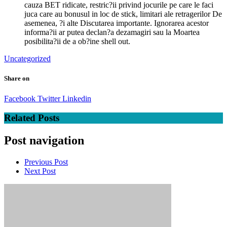
cauza BET ridicate, restric?ii privind jocurile pe care le faci
juca care au bonusul in loc de stick, limitari ale retragerilor De
asemenea, ?i alte Discutarea importante. Ignorarea acestor
informa?ii ar putea declan?a dezamagiri sau la Moartea
posibilita?ii de a ob?ine shell out.
Uncategorized
Share on
Facebook
Twitter
Linkedin
Related Posts
Post navigation
Previous Post
Next Post