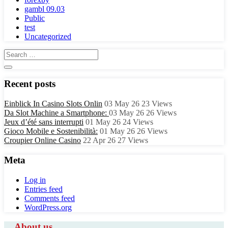
gambl 09.03
Public
test
Uncategorized
Recent posts
Einblick In Casino Slots Onlin
03 May 26
23
Views
Da Slot Machine a Smartphone:
03 May 26
26
Views
Jeux d’été sans interrupti
01 May 26
24
Views
Gioco Mobile e Sostenibilità:
01 May 26
26
Views
Croupier Online Casino
22 Apr 26
27
Views
Meta
Log in
Entries feed
Comments feed
WordPress.org
About us