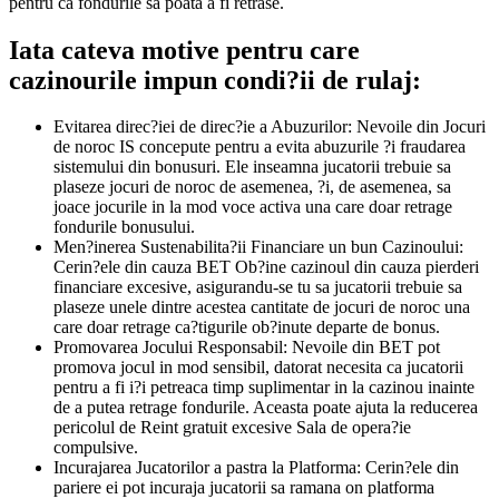
pentru ca fondurile sa poata a fi retrase.
Iata cateva motive pentru care
cazinourile impun condi?ii de rulaj:
Evitarea direc?iei de direc?ie a Abuzurilor: Nevoile din Jocuri
de noroc IS concepute pentru a evita abuzurile ?i fraudarea
sistemului din bonusuri. Ele inseamna jucatorii trebuie sa
plaseze jocuri de noroc de asemenea, ?i, de asemenea, sa
joace jocurile in la mod voce activa una care doar retrage
fondurile bonusului.
Men?inerea Sustenabilita?ii Financiare un bun Cazinoului:
Cerin?ele din cauza BET Ob?ine cazinoul din cauza pierderi
financiare excesive, asigurandu-se tu sa jucatorii trebuie sa
plaseze unele dintre acestea cantitate de jocuri de noroc una
care doar retrage ca?tigurile ob?inute departe de bonus.
Promovarea Jocului Responsabil: Nevoile din BET pot
promova jocul in mod sensibil, datorat necesita ca jucatorii
pentru a fi i?i petreaca timp suplimentar in la cazinou inainte
de a putea retrage fondurile. Aceasta poate ajuta la reducerea
pericolul de Reint gratuit excesive Sala de opera?ie
compulsive.
Incurajarea Jucatorilor a pastra la Platforma: Cerin?ele din
pariere ei pot incuraja jucatorii sa ramana on platforma